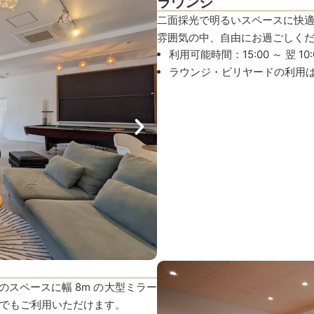
ラウンジ
二面採光で明るいスペースに快
雰囲気の中、自由にお過ごしく
利用可能時間：15:00 ～ 翌 10:
ラウンジ・ビリヤードの利用
のスペースに幅 8m の大型ミラー
でもご利用いただけます。