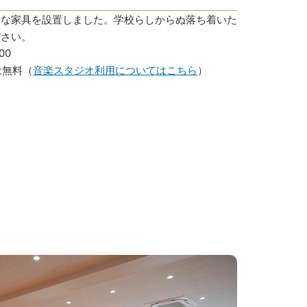
適な家具を設置しました。学校らしからぬ落ち着いた
ださい。
00
は無料（
音楽スタジオ利用についてはこちら
）