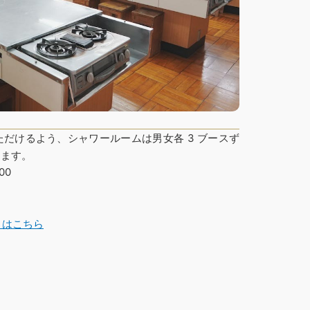
だけるよう、シャワールームは男女各 3 ブースず
ります。
00
トはこちら