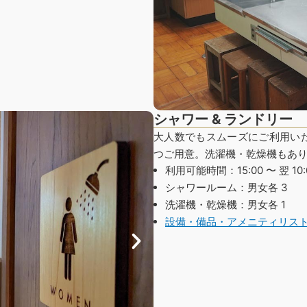
シャワー & ランドリー
大人数でもスムーズにご利用いた
つご用意。洗濯機・乾燥機もあ
利用可能時間：15:00 〜 翌 10:
シャワールーム：男女各 3
洗濯機・乾燥機：男女各 1
設備・備品・アメニティリス